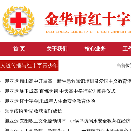
首 页
关于我们
核心业务
工
人道传播与红十字青少年
当前位
迎亚运|巍山高中开展高一新生急救知识培训及爱国主义教育
迎亚运|琢玉成器 百炼为钢 中天高中举行军训阅兵仪式
迎亚运|红十字会|未成年人生命安全教育体验
乐享缤纷暑假 收获友谊成长
迎亚运|东阳职工文化流动讲堂 | 小候鸟防溺水安全教育在经济..
迎亚运|人人学急救，急救为人人 ——千祥镇中心小学开展心肺复