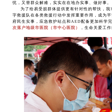
忧，又替群众解难，实实在在地办实事、做好事。
为了给易受损群体提供更有针对性的帮扶，我市
字救援队在各类救援行动中发挥重要作用，成为平
府民生实事，应急救护站点和AED配备更加科学
次落户地级市医院（市中心医院）
，生命关爱工作