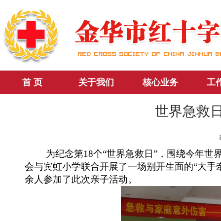
首 页
关于我们
核心业务
工
世界急救
为纪念第18个“世界急救日”，围绕今年世
会与宾虹小学联合开展了一场别开生面的“大手
余人参加了此次亲子活动。