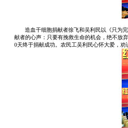
造血干细胞捐献者徐飞和吴利民以《只为
献者的心声：只要有挽救生命的机会，绝不放
0天终于捐献成功。农民工吴利民心怀大爱，劝