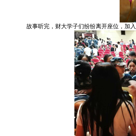
故事听完，财大学子们纷纷离开座位，加